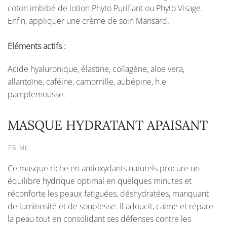
coton imbibé de lotion Phyto Purifiant ou Phyto Visage.
Enfin, appliquer une crème de soin Mansard.
Eléments actifs :
Acide hyaluronique, élastine, collagène, aloe vera,
allantoïne, caféine, camomille, aubépine, h.e
pamplemousse.
MASQUE HYDRATANT APAISANT
75 ML
Ce masque riche en antioxydants naturels procure un
équilibre hydrique optimal en quelques minutes et
réconforte les peaux fatiguées, déshydratées, manquant
de luminosité et de souplesse. Il adoucit, calme et répare
la peau tout en consolidant ses défenses contre les