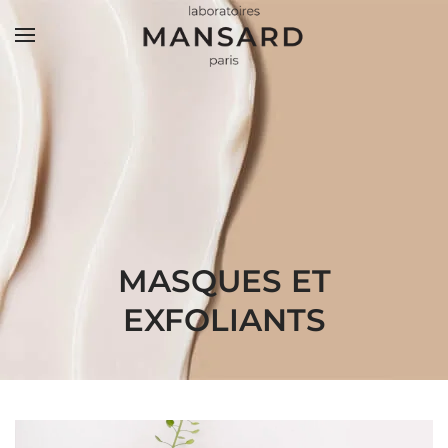
Accéder au contenu principal
MASQUES ET
EXFOLIANTS