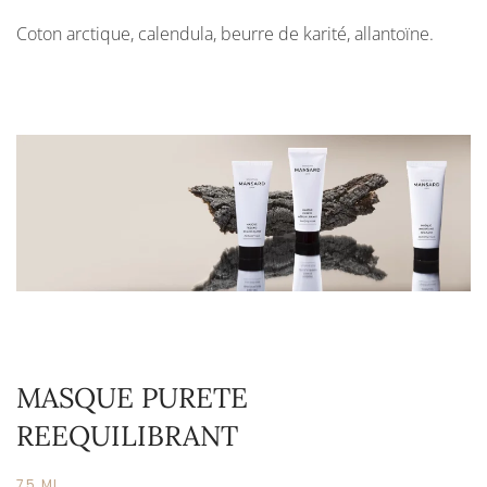
Coton arctique, calendula, beurre de karité, allantoïne.
MASQUE PURETE
REEQUILIBRANT
75 ML