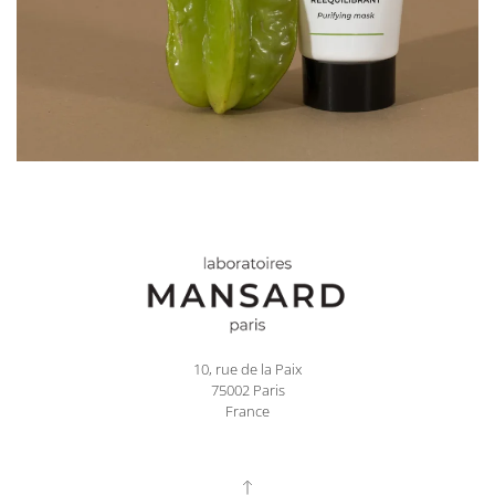
10, rue de la Paix
75002 Paris
France