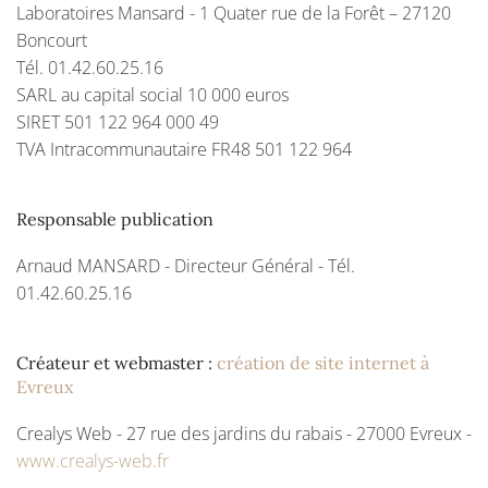
Laboratoires Mansard - 1 Quater rue de la Forêt – 27120
Boncourt
Tél. 01.42.60.25.16
SARL au capital social 10 000 euros
SIRET 501 122 964 000 49
TVA Intracommunautaire FR48 501 122 964
Responsable publication
Arnaud MANSARD - Directeur Général - Tél.
01.42.60.25.16
Créateur et webmaster :
création de site internet à
Evreux
Crealys Web - 27 rue des jardins du rabais - 27000 Evreux -
www.crealys-web.fr