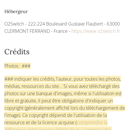
Hébergeur
O2Switch - 222-224 Boulevard Gustave Flaubert - 63000
CLERMONT FERRAND - France -
https://www.o2switch.fr
Crédits
Photos : ###
### indiquer les crédits, l'auteur, pour toutes les photos,
médias, ressources du site... Si vous avez téléchargé des
photos sur une banque d'images, même si l'utilisation est
libre et gratuite, il peut être obligatoire d'indiquer un
copyright (généralement affiché lors du téléchargement de
l'image). Ce copyright dépend de l'utilisation de la
ressource et de la licence acquise (
comprendre la
différence entre licence éditoriale ou commerciale)
.