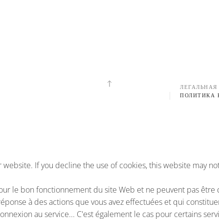
ЛЕГАЛЬНАЯ
ПОЛИТИКА
website. If you decline the use of cookies, this website may no
our le bon fonctionnement du site Web et ne peuvent pas être d
réponse à des actions que vous avez effectuées et qui constitue
connexion au service... C'est également le cas pour certains serv