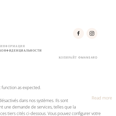
 ИНФОРМАЦИЯ
 КОНФИДЕНЦИАЛЬНОСТИ
КОПИРАЙТ ©MANSARD
t function as expected.
Read more
ésactivés dans nos systèmes. Ils sont
nt une demande de services, telles que la
ices tiers cités ci-dessous. Vous pouvez configurer votre