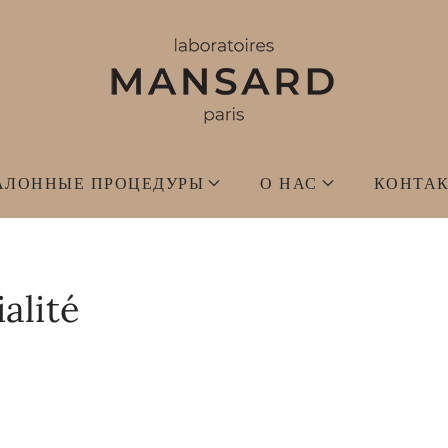
АЛОННЫЕ ПРОЦЕДУРЫ
О НАС
КОНТА
alité