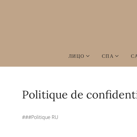
Перейти к содержимому
ЛИЦО
СПА
С
Politique de confidenti
###Politique RU